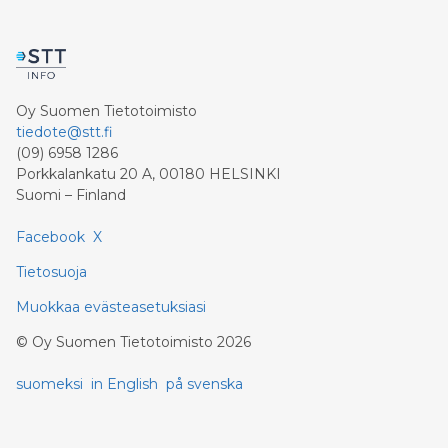
Oy Suomen Tietotoimisto
tiedote@stt.fi
(09) 6958 1286
Porkkalankatu 20 A, 00180 HELSINKI
Suomi – Finland
Facebook
X
Tietosuoja
Muokkaa evästeasetuksiasi
©
Oy Suomen Tietotoimisto
2026
suomeksi
in English
på svenska