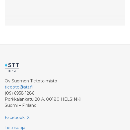
Oy Suomen Tietotoimisto
tiedote@stt.fi
(09) 6958 1286
Porkkalankatu 20 A, 00180 HELSINKI
Suomi – Finland
Facebook
X
Tietosuoja