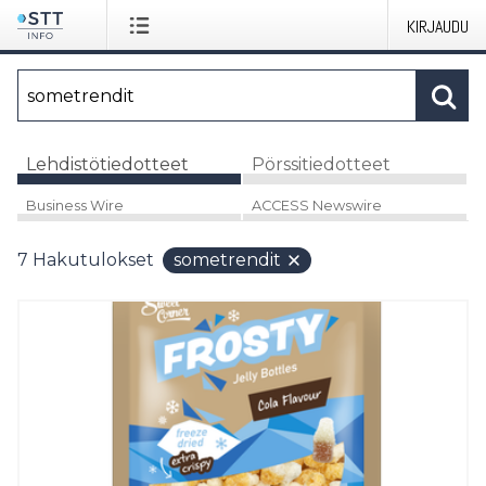
KIRJAUDU
Lehdistötiedotteet
Pörssitiedotteet
Business Wire
ACCESS Newswire
7
Hakutulokset
sometrendit