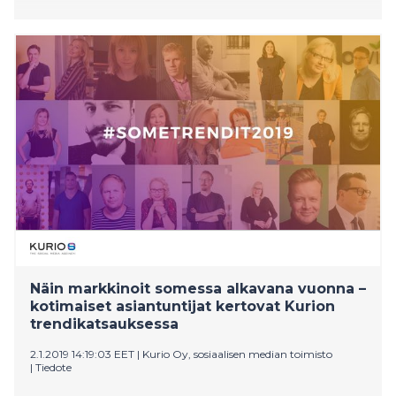
Näin markkinoit somessa alkavana vuonna –
kotimaiset asiantuntijat kertovat Kurion
trendikatsauksessa
2.1.2019 14:19:03 EET
|
Kurio Oy, sosiaalisen median toimisto
|
Tiedote