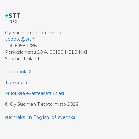
Oy Suomen Tietotoimisto
tiedote@stt.fi
(09) 6958 1286
Porkkalankatu 20 A, 00180 HELSINKI
Suomi – Finland
Facebook
X
Tietosuoja
Muokkaa evästeasetuksiasi
©
Oy Suomen Tietotoimisto
2026
suomeksi
in English
på svenska