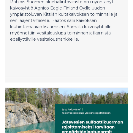
Pohjois-Suomen aluehallintovirasto on myöntänyt
kaivosyhtiö Agnico Eagle Finland Oy:lle uuden
ympäristöluvan Kittilän kultakaivoksen toiminnalle ja
sen laajentamiselle. Päätös sallii kaivoksen
louhintamäärän lisäämisen. Samalla kaivosyhtiölle
myönnettiin vesitalouslupa toiminnan jatkamista
edellyttäville vesitaloushankkeille.