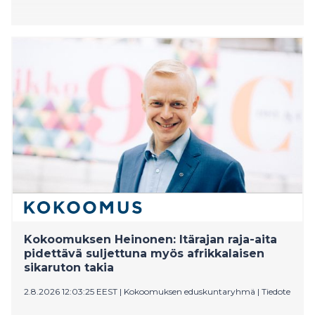
Kokoomuksen Heinonen: Itärajan raja-aita
pidettävä suljettuna myös afrikkalaisen
sikaruton takia
2.8.2026 12:03:25 EEST
|
Kokoomuksen eduskuntaryhmä
|
Tiedote