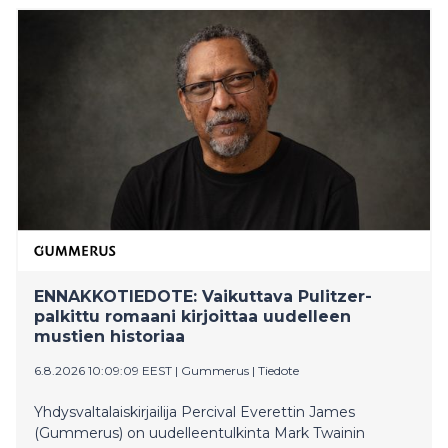
ENNAKKOTIEDOTE: Vaikuttava Pulitzer-
palkittu romaani kirjoittaa uudelleen
mustien historiaa
6.8.2026 10:09:09 EEST
|
Gummerus
|
Tiedote
Yhdysvaltalaiskirjailija Percival Everettin James
(Gummerus) on uudelleentulkinta Mark Twainin