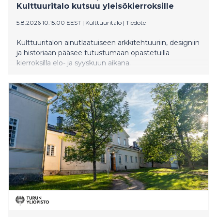
Kulttuuritalo kutsuu yleisökierroksille
5.8.2026 10:15:00 EEST
|
Kulttuuritalo
|
Tiedote
Kulttuuritalon ainutlaatuiseen arkkitehtuuriin, designiin
ja historiaan pääsee tutustumaan opastetuilla
kierroksilla elo- ja syyskuun aikana.