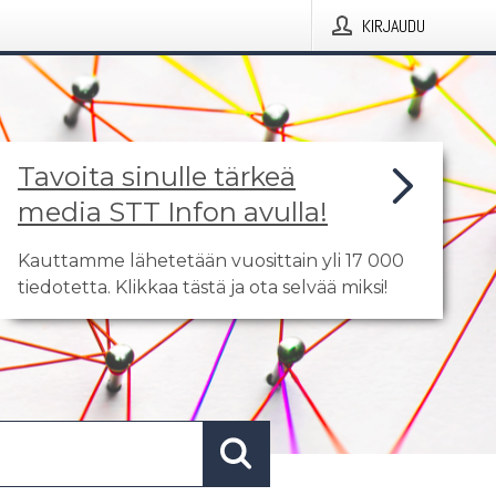
KIRJAUDU
Tavoita sinulle tärkeä
media STT Infon avulla!
Kauttamme lähetetään vuosittain yli 17 000
tiedotetta. Klikkaa tästä ja ota selvää miksi!