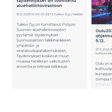
täydennykset on toimitettu
keskittyvä
aluehallintovirastoon
15.12.2025 10:00:00 EET
|
Tulikivi Oyj
|
Tiedote
Tulikivi Oyj on toimittanut Pohjois-
Suomen aluehallintoviraston
Oulu202
pyytämät täydennykset
ohjelma
Suomussalmen talkkihankkeen
9.12.
ympäristö- ja
27.11.2025 
vesitalouslupahakemukseen.
kulttuuris
Täydennykset koskevat muun
muassa hankkeen vaikutusten
Oulu on 
arviointia ja teknisiä ratkaisuja.
kulttuur
kumppani
toimijaa 
tuhansia 
aluetta. S
osa kultt
Oulun ulk
aika huom
kokonais