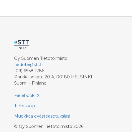
kulttuuri
Oy Suomen Tietotoimisto
tiedote@stt.fi
(09) 6958 1286
Porkkalankatu 20 A, 00180 HELSINKI
Suomi – Finland
Facebook
X
Tietosuoja
Muokkaa evästeasetuksiasi
©
Oy Suomen Tietotoimisto
2026