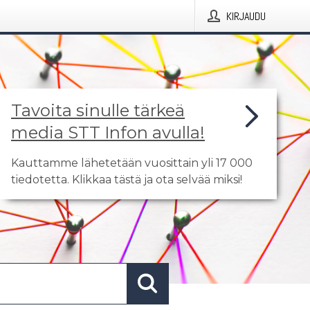
KIRJAUDU
Tavoita sinulle tärkeä
media STT Infon avulla!
Kauttamme lähetetään vuosittain yli 17 000
tiedotetta. Klikkaa tästä ja ota selvää miksi!