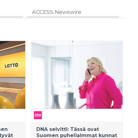
ACCESS Newswire
men
DNA selvitti: Tässä ovat
tyvät
Suomen puheliaimmat kunnat