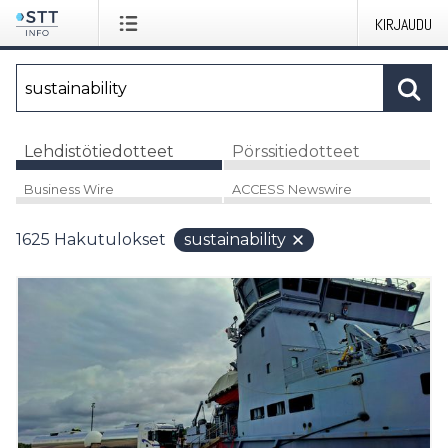
KIRJAUDU
Lehdistötiedotteet
Pörssitiedotteet
Business Wire
ACCESS Newswire
1625
Hakutulokset
sustainability