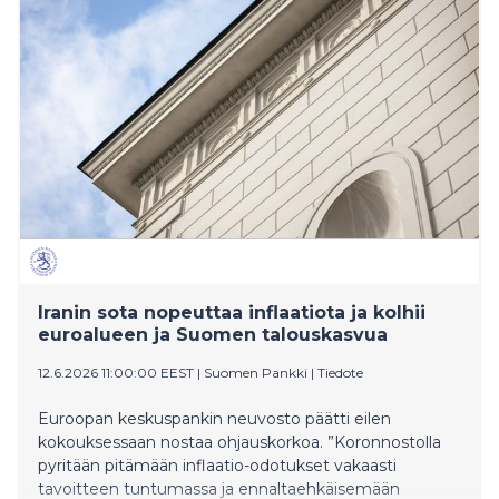
Iranin sota nopeuttaa inflaatiota ja kolhii
euroalueen ja Suomen talouskasvua
12.6.2026 11:00:00 EEST
|
Suomen Pankki
|
Tiedote
Euroopan keskuspankin neuvosto päätti eilen
kokouksessaan nostaa ohjauskorkoa. ”Koronnostolla
pyritään pitämään inflaatio-odotukset vakaasti
tavoitteen tuntumassa ja ennaltaehkäisemään