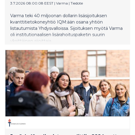
3.7.2026 08:00:08 EEST
|
Varma
|
Tiedote
Varma teki 40 miljoonan dollarin lisäsijoituksen
kvanttitietokoneyhtiö IQM:ään osana yhtiön
listautumista Yhdysvalloissa. Sijoituksen myötä Varma
oli institutionaalisen lisärahoituspaketin suurin
yksittäinen sijoittaja.