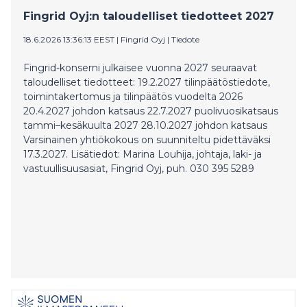
Fingrid Oyj:n taloudelliset tiedotteet 2027
18.6.2026 13:36:13 EEST
|
Fingrid Oyj
|
Tiedote
Fingrid-konserni julkaisee vuonna 2027 seuraavat
taloudelliset tiedotteet: 19.2.2027 tilinpäätöstiedote,
toimintakertomus ja tilinpäätös vuodelta 2026
20.4.2027 johdon katsaus 22.7.2027 puolivuosikatsaus
tammi–kesäkuulta 2027 28.10.2027 johdon katsaus
Varsinainen yhtiökokous on suunniteltu pidettäväksi
17.3.2027. Lisätiedot: Marina Louhija, johtaja, laki- ja
vastuullisuusasiat, Fingrid Oyj, puh. 030 395 5289