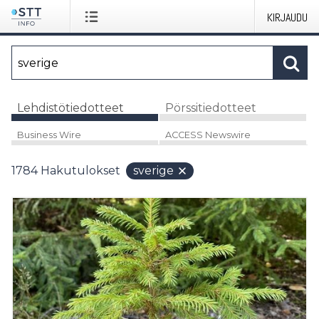
KIRJAUDU
Lehdistötiedotteet
Pörssitiedotteet
Business Wire
ACCESS Newswire
1784
Hakutulokset
sverige