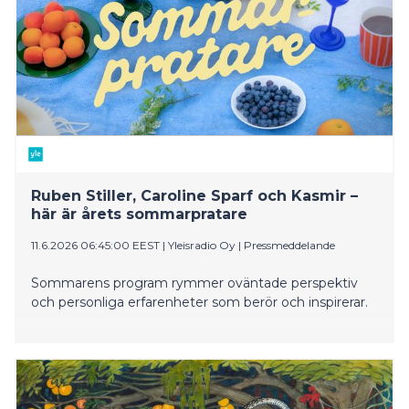
Ruben Stiller, Caroline Sparf och Kasmir –
här är årets sommarpratare
11.6.2026 06:45:00 EEST
|
Yleisradio Oy
|
Pressmeddelande
Sommarens program rymmer oväntade perspektiv
och personliga erfarenheter som berör och inspirerar.