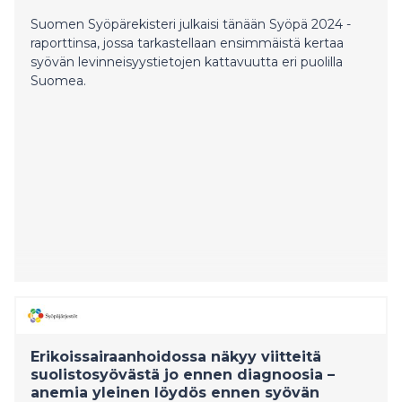
Suomen Syöpärekisteri julkaisi tänään Syöpä 2024 -
raporttinsa, jossa tarkastellaan ensimmäistä kertaa
syövän levinneisyystietojen kattavuutta eri puolilla
Suomea.
Erikoissairaanhoidossa näkyy viitteitä
suolistosyövästä jo ennen diagnoosia –
anemia yleinen löydös ennen syövän