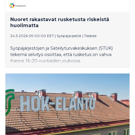
Nuoret rakastavat rusketusta riskeistä
huolimatta
24.3.2026 09:00:00 EET
|
Syöpäjärjestöt
|
Tiedote
Syöpäjärjestöjen ja Säteilyturvakeskuksen (STUK)
tekemä selvitys osoittaa, että rusketus on vahva
ihanne 16–20‑vuotiaiden joukossa.