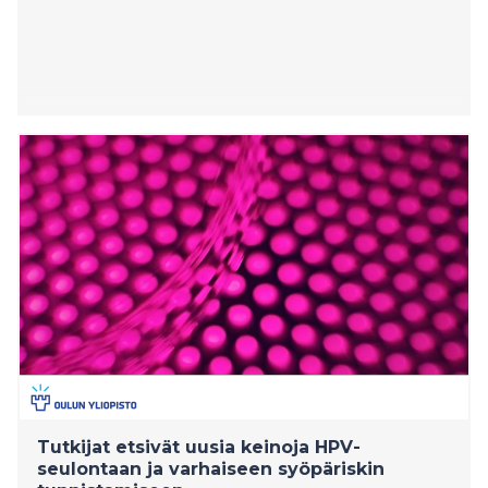
Tutkijat etsivät uusia keinoja HPV-
seulontaan ja varhaiseen syöpäriskin