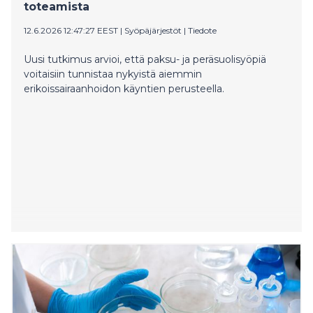
toteamista
12.6.2026 12:47:27 EEST
|
Syöpäjärjestöt
|
Tiedote
Uusi tutkimus arvioi, että paksu- ja peräsuolisyöpiä
voitaisiin tunnistaa nykyistä aiemmin
erikoissairaanhoidon käyntien perusteella.