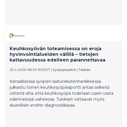
Keuhkosyövän toteamisessa on eroja
hyvinvointialueiden välillä – tietojen
kattavuudessa edelleen parannettavaa
23.4.2026 08:30:15 EEST
|
Syöpäjärjestöt
|
Tiedote
Kansallisessa syöpien laaturekisterihankkeessa
julkaistu toinen keuhkosyöpäraportti antaa selkeitä
viitteitä siitä, että keuhkosyöpä todetaan usein vasta
edenneessä vaiheessa. Tulokset viittaavat myös
alueellisiin eroihin diagnostiikassa.