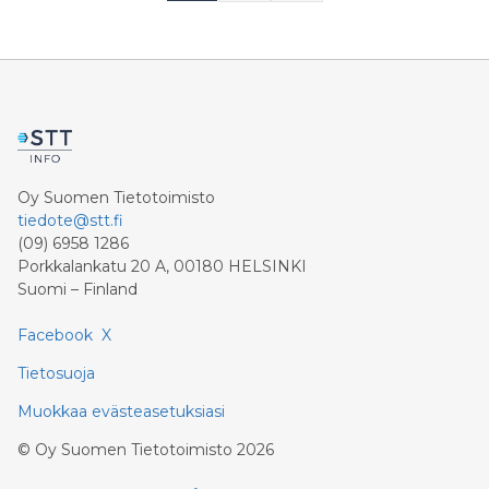
Oy Suomen Tietotoimisto
tiedote@stt.fi
(09) 6958 1286
Porkkalankatu 20 A, 00180 HELSINKI
Suomi – Finland
Facebook
X
Tietosuoja
Muokkaa evästeasetuksiasi
©
Oy Suomen Tietotoimisto
2026