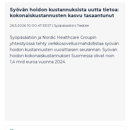
Syövän hoidon kustannuksista uutta tietoa:
kokonaiskustannusten kasvu tasaantunut
26.5.2026 10:00:47 EEST
|
Syöpäsäätiö
|
Tiedote
Syöpäsäätiön ja Nordic Healthcare Groupin
yhteistyössä tehty verkkosovellus mahdollistaa syövän
hoidon kustannusten vuosittaisen seurannan. Syövän
hoidon kokonaiskustannukset Suomessa olivat noin
1,4 mrd euroa vuonna 2024.