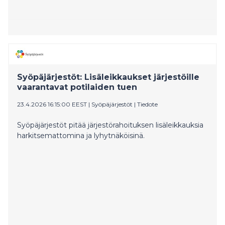
Syöpäjärjestöt: Lisäleikkaukset järjestöille
vaarantavat potilaiden tuen
23.4.2026 16:15:00 EEST
|
Syöpäjärjestöt
|
Tiedote
Syöpäjärjestöt pitää järjestörahoituksen lisäleikkauksia
harkitsemattomina ja lyhytnäköisinä.