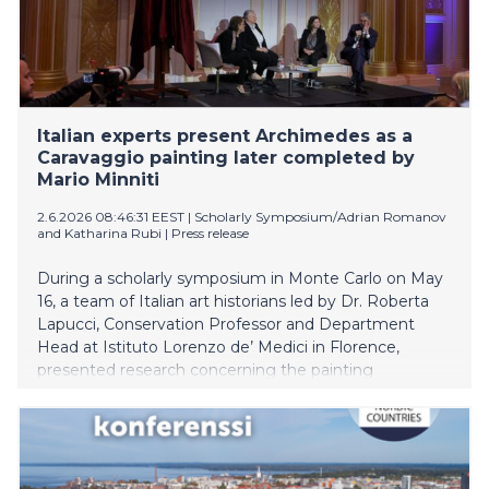
Italian experts present Archimedes as a
Caravaggio painting later completed by
Mario Minniti
2.6.2026 08:46:31 EEST
|
Scholarly Symposium/Adrian Romanov
and Katharina Rubi
|
Press release
During a scholarly symposium in Monte Carlo on May
16, a team of Italian art historians led by Dr. Roberta
Lapucci, Conservation Professor and Department
Head at Istituto Lorenzo de’ Medici in Florence,
presented research concerning the painting
Archimedes (1608–1610).