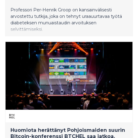
Professori Per-Henrik Groop on kansainvälisesti
arvostettu tutkija, joka on tehnyt uraauurtavaa työtä
diabeteksen munuaistaudin arvoituksen
selvittämiseksi.
Huomiota herättänyt Pohjoismaiden suurin
Bitcoin-konferenssi BTCHEL saa jatkoa.