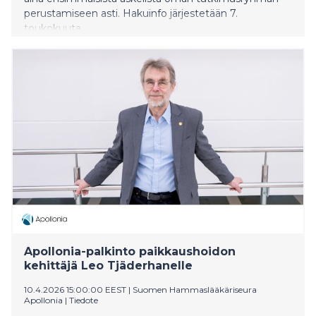
perustamiseen asti. Hakuinfo järjestetään 7.
toukokuuta.
Apollonia-palkinto paikkaushoidon
kehittäjä Leo Tjäderhanelle
10.4.2026 15:00:00 EEST
|
Suomen Hammaslääkäriseura
Apollonia
|
Tiedote