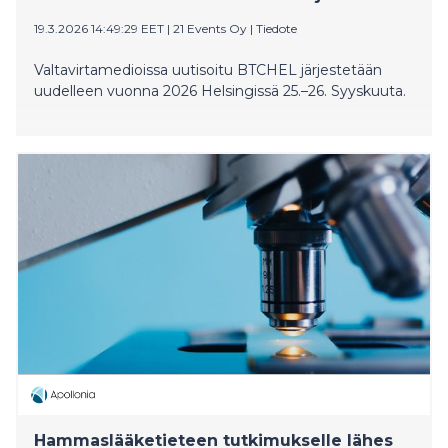
19.3.2026 14:49:29 EET
|
21 Events Oy
|
Tiedote
Valtavirtamedioissa uutisoitu BTCHEL järjestetään
uudelleen vuonna 2026 Helsingissä 25.–26. Syyskuuta.
Hammaslääketieteen tutkimukselle lähes