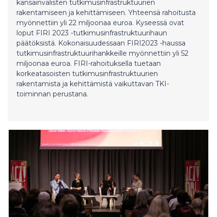
kansainvälisten tutkimusinfrastruktuurien
rakentamiseen ja kehittämiseen. Yhteensä rahoitusta
myönnettiin yli 22 miljoonaa euroa. Kyseessä ovat
loput FIRI 2023 -tutkimusinfrastruktuurihaun
päätöksistä. Kokonaisuudessaan FIRI2023 -haussa
tutkimusinfrastruktuurihankkeille myönnettiin yli 52
miljoonaa euroa. FIRI-rahoituksella tuetaan
korkeatasoisten tutkimusinfrastruktuurien
rakentamista ja kehittämistä vaikuttavan TKI-
toiminnan perustana.