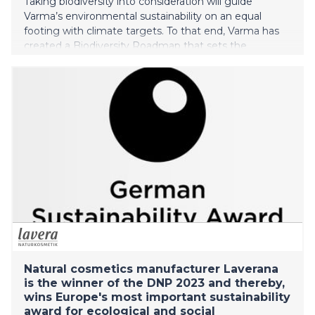
Taking biodiversity into consideration will guide
Varma’s environmental sustainability on an equal
footing with climate targets. To that end, Varma has
created a Biodiversity Roadmap that sets the
framework for investment sustainability requirements
in an effort to prevent biodiversity loss.
Natural cosmetics manufacturer Laverana
is the winner of the DNP 2023 and thereby,
wins Europe's most important sustainability
award for ecological and social