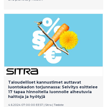
Taloudelliset kannustimet auttavat
luontokadon torjunnassa: Selvitys esittelee
17 tapaa hinnoitella luonnolle aiheutuvia
haittoja ja hyötyjä
4.6.2024 07:00:00 EEST
|
Sitra
|
Tiedote