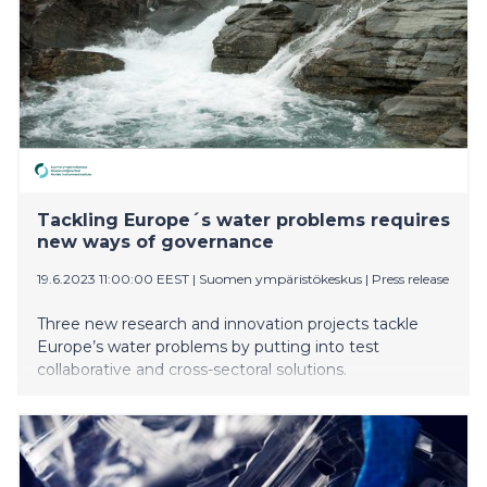
humanitaarista apua. Pä
Tackling Europe´s water problems requires
new ways of governance
19.6.2023 11:00:00 EEST
|
Suomen ympäristökeskus
|
Press release
Three new research and innovation projects tackle
Europe’s water problems by putting into test
collaborative and cross-sectoral solutions.