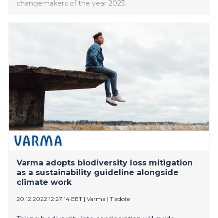
changemakers of the year 2023.
Varma adopts biodiversity loss mitigation
as a sustainability guideline alongside
climate work
20.12.2022 12:27:14 EET
|
Varma
|
Tiedote