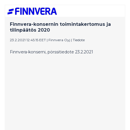
Finnvera-konsernin toimintakertomus ja
tilinpäätös 2020
23.2.2021 12:45:15 EET
|
Finnvera Oyj
|
Tiedote
Finnvera-konserni, pörssitiedote 23.2.2021