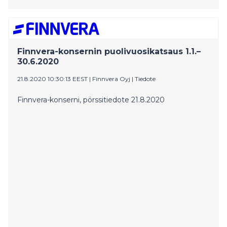
Finnvera-konsernin puolivuosikatsaus 1.1.–
30.6.2020
21.8.2020 10:30:13 EEST
|
Finnvera Oyj
|
Tiedote
Finnvera-konserni, pörssitiedote 21.8.2020