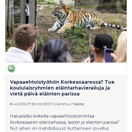
Vapaaehtoistyöhön Korkeasaaressa? Tue
koululaisryhmien eläintarhavierailuja ja
vietä päivä eläinten parissa
8.4.2026 07:50:00 EEST
|
Commu
|
Tiedote
Haluaisitko kokeilla vapaaehtoistoimintaa
Korkeasaaren eläintarhassa, lasten ja eläinten parissa?
Nyt siihen on mahdollisuus! Auttamisen sovellus