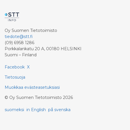
Oy Suomen Tietotoimisto
tiedote@stt.fi
(09) 6958 1286
Porkkalankatu 20 A, 00180 HELSINKI
Suomi – Finland
Facebook
X
Tietosuoja
Muokkaa evästeasetuksiasi
©
Oy Suomen Tietotoimisto
2026
suomeksi
in English
på svenska