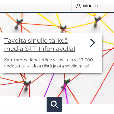
KIRJAUDU
Tavoita sinulle tärkeä
media STT Infon avulla!
Kauttamme lähetetään vuosittain yli 17 000
tiedotetta. Klikkaa tästä ja ota selvää miksi!