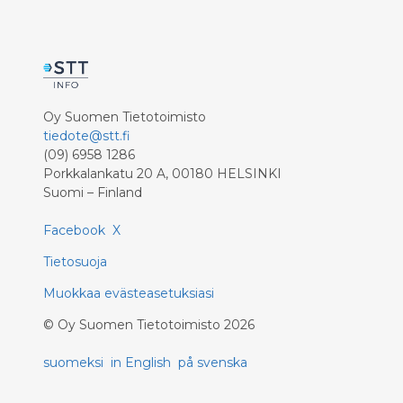
Oy Suomen Tietotoimisto
tiedote@stt.fi
(09) 6958 1286
Porkkalankatu 20 A, 00180 HELSINKI
Suomi – Finland
Facebook
X
Tietosuoja
Muokkaa evästeasetuksiasi
©
Oy Suomen Tietotoimisto
2026
suomeksi
in English
på svenska