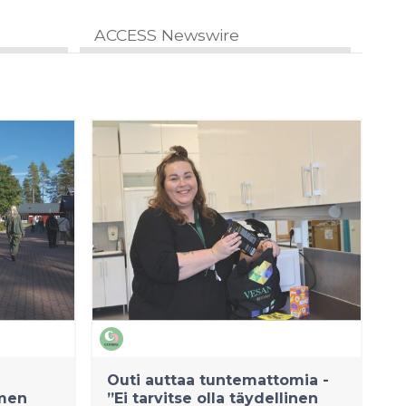
ACCESS Newswire
Outi auttaa tuntemattomia -
omen
”Ei tarvitse olla täydellinen