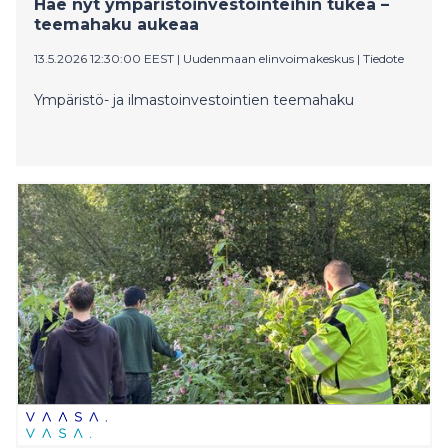
Hae nyt ympäristöinvestointeihin tukea –
teemahaku aukeaa
13.5.2026 12:30:00 EEST
|
Uudenmaan elinvoimakeskus
|
Tiedote
Ympäristö- ja ilmastoinvestointien teemahaku