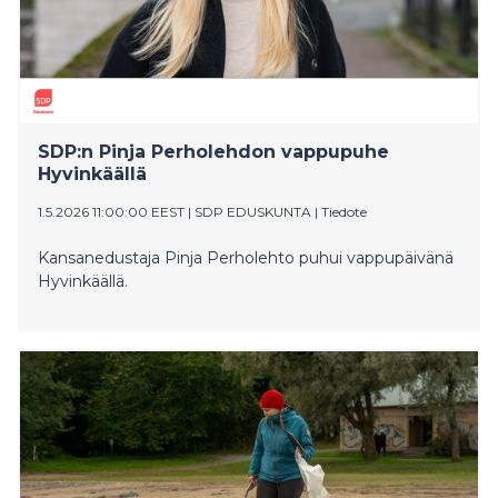
SDP:n Pinja Perholehdon vappupuhe
Hyvinkäällä
1.5.2026 11:00:00 EEST
|
SDP EDUSKUNTA
|
Tiedote
Kansanedustaja Pinja Perholehto puhui vappupäivänä
Hyvinkäällä.