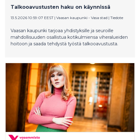
Talkooavustusten haku on käynnissä
13.5.2026 10:59:07 EEST
|
Vaasan kaupunki - Vasa stad
|
Tiedote
Vaasan kaupunki tarjoaa yhdistyksille ja seuroille
mahdollisuuden osallistua kotikulmiensa viheralueiden
hoitoon ja saada tehdystä työstä talkooavustusta.