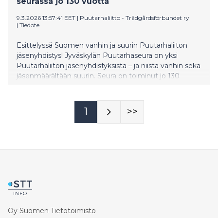
seurassa jo 130 vuotta
9.3.2026 13:57:41 EET
|
Puutarhaliitto - Trädgårdsförbundet ry
|
Tiedote
Esittelyssä Suomen vanhin ja suurin Puutarhaliiton
jäsenyhdistys! Jyväskylän Puutarhaseura on yksi
Puutarhaliiton jäsenyhdistyksistä – ja niistä vanhin sekä
jäsenmäärältään suurin. Seura on toiminut jo 130
vuoden ajan ja sillä on yli 700 jäsentä, pääosin
Jyväskylästä ja lähikunnista.
1
>>
Oy Suomen Tietotoimisto