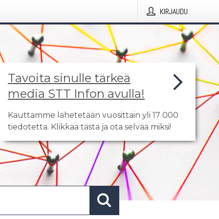
KIRJAUDU
Tavoita sinulle tärkeä
media STT Infon avulla!
Kauttamme lähetetään vuosittain yli 17 000
tiedotetta. Klikkaa tästä ja ota selvää miksi!