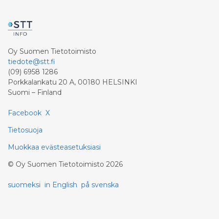
Oy Suomen Tietotoimisto
tiedote@stt.fi
(09) 6958 1286
Porkkalankatu 20 A, 00180 HELSINKI
Suomi – Finland
Facebook
X
Tietosuoja
Muokkaa evästeasetuksiasi
©
Oy Suomen Tietotoimisto
2026
suomeksi
in English
på svenska