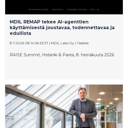
MDIL REMAP tekee AI-agenttien
käyttämisestä joustavaa, todennettavaa ja
edullista
8.7.2026 08:14:36 EEST
|
MDIL Labs Oy
|
Tiedote
RAISE Summit, Helsinki & Pariisi, 8. heinäkuuta 2026