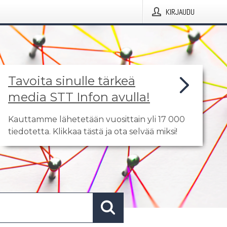
KIRJAUDU
Tavoita sinulle tärkeä
media STT Infon avulla!
Kauttamme lähetetään vuosittain yli 17 000
tiedotetta. Klikkaa tästä ja ota selvää miksi!