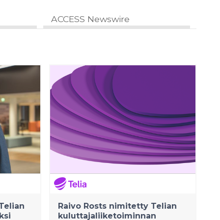
ACCESS Newswire
Telian
Raivo Rosts nimitetty Telian
ksi
kuluttajaliiketoiminnan