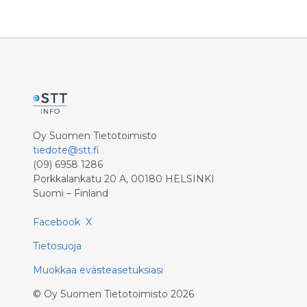
Oy Suomen Tietotoimisto
tiedote@stt.fi
(09) 6958 1286
Porkkalankatu 20 A, 00180 HELSINKI
Suomi – Finland
Facebook
X
Tietosuoja
Muokkaa evästeasetuksiasi
©
Oy Suomen Tietotoimisto
2026