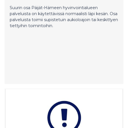
Suurin osa Päijät-Hämeen hyvinvointialueen
palveluista on käytettävissä normaalisti läpi kesän. Osa
palveluista toimii supistetuin aukioloajoin tai keskittyen
tiettyihin toimintoihin.