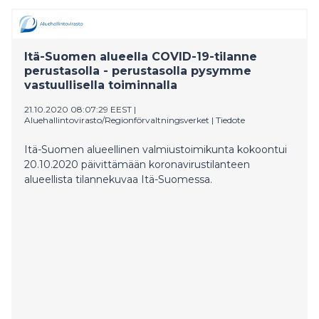
Itä-Suomen alueella COVID-19-tilanne
perustasolla - perustasolla pysymme
vastuullisella toiminnalla
21.10.2020 08:07:29 EEST
|
Aluehallintovirasto/Regionförvaltningsverket
|
Tiedote
Itä-Suomen alueellinen valmiustoimikunta kokoontui
20.10.2020 päivittämään koronavirustilanteen
alueellista tilannekuvaa Itä-Suomessa.