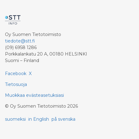
Oy Suomen Tietotoimisto
tiedote@stt.fi
(09) 6958 1286
Porkkalankatu 20 A, 00180 HELSINKI
Suomi – Finland
Facebook
X
Tietosuoja
Muokkaa evästeasetuksiasi
©
Oy Suomen Tietotoimisto
2026
suomeksi
in English
på svenska