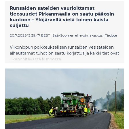
Runsaiden sateiden vaurioittamat
tieosuudet Pirkanmaalla on saatu pääosin
kuntoon - Ylöjärvellä vielä toinen kaista
suljettu
20.7.2026 13:39:47 EEST
|
Sisä-Suomen elinvoimakeskus
|
Tiedote
Viikonlopun poikkeuksellisen runsaiden vesisateiden
aiheuttamat tuhot on saatu korjattua ja kaikki tiet ovat
liikennöitävässä kunnossa.