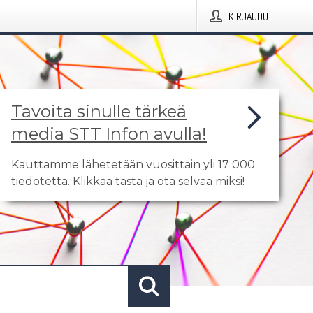
KIRJAUDU
Tavoita sinulle tärkeä
media STT Infon avulla!
Kauttamme lähetetään vuosittain yli 17 000
tiedotetta. Klikkaa tästä ja ota selvää miksi!