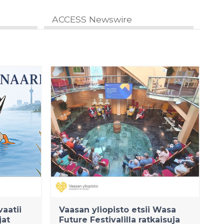
ACCESS Newswire
aatii
Vaasan yliopisto etsii Wasa
jat
Future Festivalilla ratkaisuja