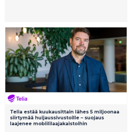
Telia estää kuukausittain lähes 5 miljoonaa
siirtymää huijaussivustoille – suojaus
laajenee mobiililaajakaistoihin