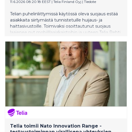
11.6.2026 08:20:18 EEST
|
Telia Finland Oyj
|
Tiedote
Telian puhelinliittymissä käytössä oleva suojaus estää
asiakkaita siirtymästä tunnistetuille huijaus- ja
haittasivustoille. Toimivaksi osoittautunut suojaus
laajenee nyt mobiililaajakaistoihin ja uuteen Telia Rehti
netti -liittymävalikoimaan
Telia toimii Nato Innovation Range -
testaustoiminnan virallisena yhteyksien