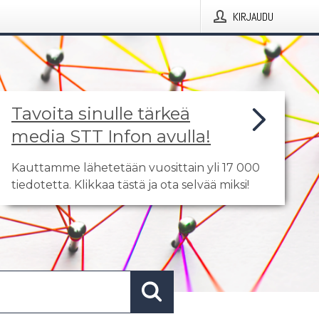
KIRJAUDU
Tavoita sinulle tärkeä
media STT Infon avulla!
Kauttamme lähetetään vuosittain yli 17 000
tiedotetta. Klikkaa tästä ja ota selvää miksi!