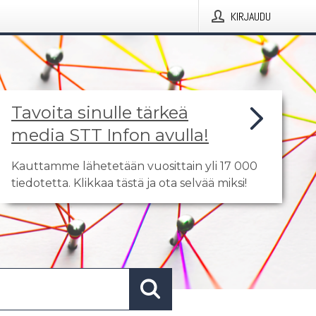
KIRJAUDU
Tavoita sinulle tärkeä
media STT Infon avulla!
Kauttamme lähetetään vuosittain yli 17 000
tiedotetta. Klikkaa tästä ja ota selvää miksi!