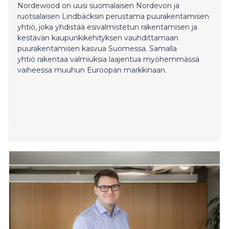
Nordewood on uusi suomalaisen Nordevon ja
ruotsalaisen Lindbäcksin perustama puurakentamisen
yhtiö, joka yhdistää esivalmistetun rakentamisen ja
kestävän kaupunkikehityksen vauhdittamaan
puurakentamisen kasvua Suomessa. Samalla
yhtiö rakentaa valmiuksia laajentua myöhemmässä
vaiheessa muuhun Euroopan markkinaan.