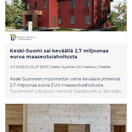
Keski-Suomi sai keväällä 2,7 miljoonaa
euroa maaseuturahoitusta
4.7.2025 12:02:27 EEST
|
Keski-Suomen ELY-keskus
|
Tiedote
Keski-Suomeen myönnettiin viime keväänä yhteensä
2,7 miljoonaa euroa EU:n maaseuturahoitusta.
Suurimmat yritystuet menivät Saarijärvelle ja Jämsään.