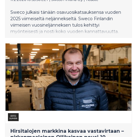
Sweco julkaisi tänään osavuosikatsauksensa vuoden
2025 viimeiseltä neljännekseltä. Sweco Finlandin
viimeisen vuosineljänneksen tulos kehittyi
myönteisesti ja nosti koko vuoden kannattavuutta.
Hirsitalojen markkina kasvaa vastavirtaan –