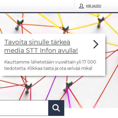
KIRJAUDU
Tavoita sinulle tärkeä
media STT Infon avulla!
Kauttamme lähetetään vuosittain yli 17 000
tiedotetta. Klikkaa tästä ja ota selvää miksi!