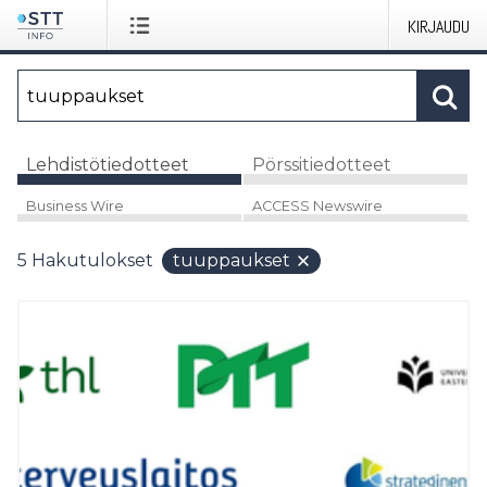
KIRJAUDU
Lehdistötiedotteet
Pörssitiedotteet
Business Wire
ACCESS Newswire
5
Hakutulokset
tuuppaukset