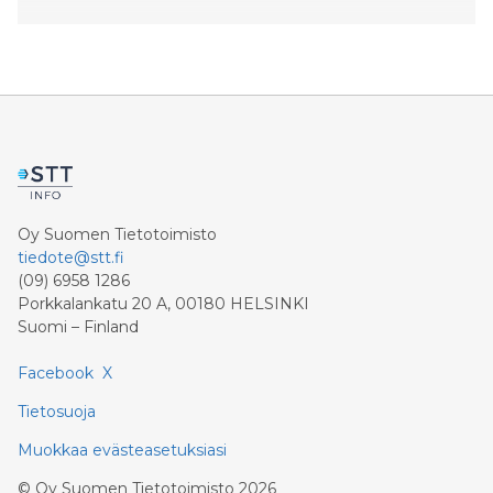
Oy Suomen Tietotoimisto
tiedote@stt.fi
(09) 6958 1286
Porkkalankatu 20 A, 00180 HELSINKI
Suomi – Finland
Facebook
X
Tietosuoja
Muokkaa evästeasetuksiasi
©
Oy Suomen Tietotoimisto
2026