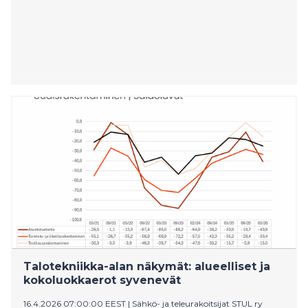
Talotekniikka-alan näkymät: alueelliset ja
kokoluokkaerot syvenevät
16.4.2026 07:00:00 EEST
|
Sähkö- ja teleurakoitsijat STUL ry