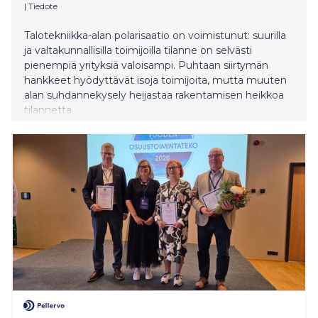
|
Tiedote
Talotekniikka-alan polarisaatio on voimistunut: suurilla
ja valtakunnallisilla toimijoilla tilanne on selvästi
pienempiä yrityksiä valoisampi. Puhtaan siirtymän
hankkeet hyödyttävät isoja toimijoita, mutta muuten
alan suhdannekysely heijastaa rakentamisen heikkoa
tilannetta.