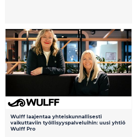
Wulff laajentaa yhteiskunnallisesti
vaikuttaviin työllisyyspalveluihin: uusi yhtiö
Wulff Pro