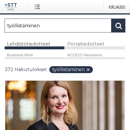
KIRJAUDU
Lehdistötiedotteet
Pörssitiedotteet
Business Wire
ACCESS Newswire
372
Hakutulokset
työllistäminen