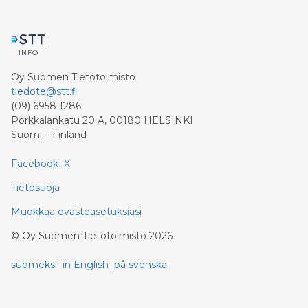
Oy Suomen Tietotoimisto
tiedote@stt.fi
(09) 6958 1286
Porkkalankatu 20 A, 00180 HELSINKI
Suomi – Finland
Facebook
X
Tietosuoja
Muokkaa evästeasetuksiasi
©
Oy Suomen Tietotoimisto
2026
suomeksi
in English
på svenska