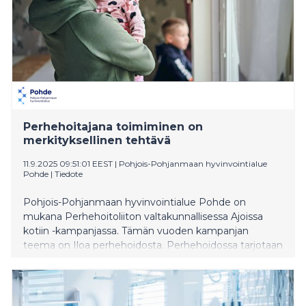
Perhehoitajana toimiminen on
merkityksellinen tehtävä
11.9.2025 09:51:01 EEST
|
Pohjois-Pohjanmaan hyvinvointialue
Pohde
|
Tiedote
Pohjois-Pohjanmaan hyvinvointialue Pohde on
mukana Perhehoitoliiton valtakunnallisessa Ajoissa
kotiin -kampanjassa. Tämän vuoden kampanjan
teema on Iloa perhehoidosta. Perhehoidossa tarjotaan
tavallista, turvallista arkea ja huolenpitoa lapsille,
aikuisille tai ikäihmisille, jotka tarvitsevat tukea.