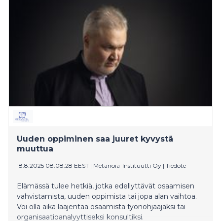
nousuun.
Uuden oppiminen saa juuret kyvystä
muuttua
18.8.2025 08:08:28 EEST
|
Metanoia-Instituutti Oy
|
Tiedote
Elämässä tulee hetkiä, jotka edellyttävät osaamisen
vahvistamista, uuden oppimista tai jopa alan vaihtoa.
Voi olla aika laajentaa osaamista työnohjaajaksi tai
organisaatioanalyyttiseksi konsultiksi.