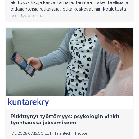
aloituspaikkoja kasvattamalla. Tarvitaan rakenteellisia ja
pitkäjänteisiä ratkaisuja, jotka koskevat niin koulutusta
kuin työelämää.
Pitkittynyt työttömyys: psykologin vinkit
työnhaussa jaksamiseen
17.2.2026 07:15:00 EET
|
Talentech
|
Tiedote