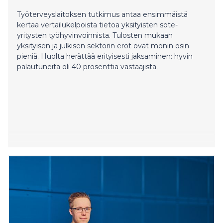
Työterveyslaitoksen tutkimus antaa ensimmäistä
kertaa vertailukelpoista tietoa yksityisten sote-
yritysten työhyvinvoinnista. Tulosten mukaan
yksityisen ja julkisen sektorin erot ovat monin osin
pieniä. Huolta herättää erityisesti jaksaminen: hyvin
palautuneita oli 40 prosenttia vastaajista.