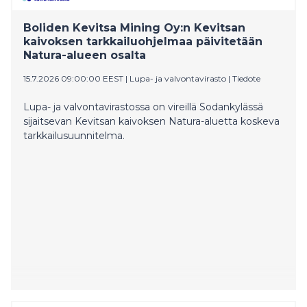
Boliden Kevitsa Mining Oy:n Kevitsan
kaivoksen tarkkailuohjelmaa päivitetään
Natura-alueen osalta
15.7.2026 09:00:00 EEST
|
Lupa- ja valvontavirasto
|
Tiedote
Lupa- ja valvontavirastossa on vireillä Sodankylässä
sijaitsevan Kevitsan kaivoksen Natura-aluetta koskeva
tarkkailusuunnitelma.