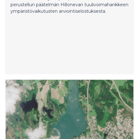
perustellun päätelmän Hillonevan tuulivoimahankkeen
ympäristövaikutusten arviointiselostuksesta.