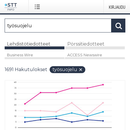
KIRJAUDU
Lehdistötiedotteet
Pörssitiedotteet
Business Wire
ACCESS Newswire
1691
Hakutulokset
työsuojelu