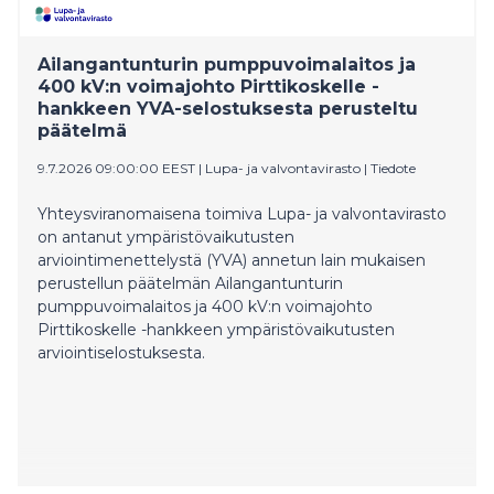
Ailangantunturin pumppuvoimalaitos ja
400 kV:n voimajohto Pirttikoskelle -
hankkeen YVA-selostuksesta perusteltu
päätelmä
9.7.2026 09:00:00 EEST
|
Lupa- ja valvontavirasto
|
Tiedote
Yhteysviranomaisena toimiva Lupa- ja valvontavirasto
on antanut ympäristövaikutusten
arviointimenettelystä (YVA) annetun lain mukaisen
perustellun päätelmän Ailangantunturin
pumppuvoimalaitos ja 400 kV:n voimajohto
Pirttikoskelle -hankkeen ympäristövaikutusten
arviointiselostuksesta.