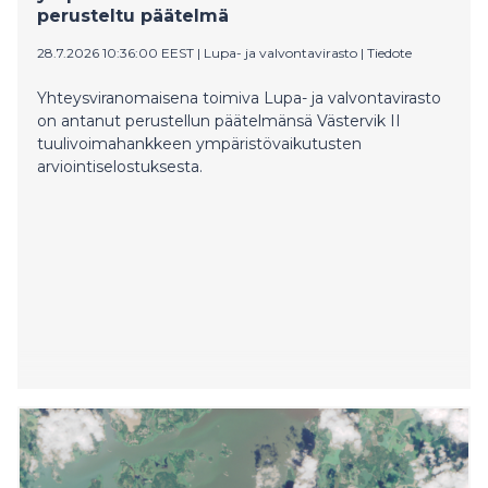
perusteltu päätelmä
28.7.2026 10:36:00 EEST
|
Lupa- ja valvontavirasto
|
Tiedote
Yhteysviranomaisena toimiva Lupa- ja valvontavirasto
on antanut perustellun päätelmänsä Västervik II
tuulivoimahankkeen ympäristövaikutusten
arviointiselostuksesta.