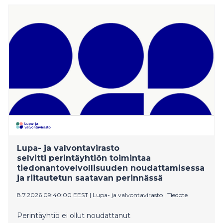
Lupa- ja valvontavirasto
selvitti perintäyhtiön toimintaa
tiedonantovelvollisuuden noudattamisessa
ja riitautetun saatavan perinnässä
8.7.2026 09:40:00 EEST
|
Lupa- ja valvontavirasto
|
Tiedote
Perintäyhtiö ei ollut noudattanut