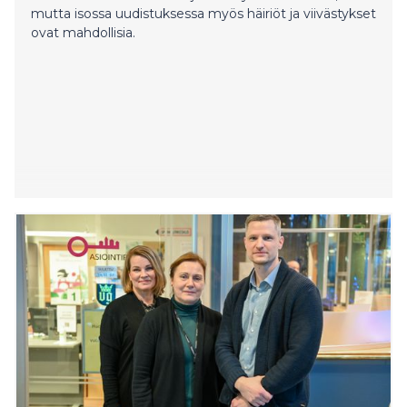
mutta isossa uudistuksessa myös häiriöt ja viivästykset
ovat mahdollisia.