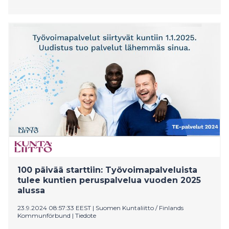
100 päivää starttiin: Työvoimapalveluista
tulee kuntien peruspalvelua vuoden 2025
alussa
23.9.2024 08:57:33 EEST
|
Suomen Kuntaliitto / Finlands
Kommunförbund
|
Tiedote