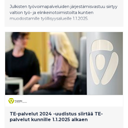
Julkisten työvoimapalveluiden järjestämisvastuu siirtyy
valtion työ- ja elinkeinotoimistoilta kuntien
muodostamille työllisyysalueille 1.1.2025.
TE-palvelut 2024 -uudistus siirtää TE-
palvelut kunnille 1.1.2025 alkaen