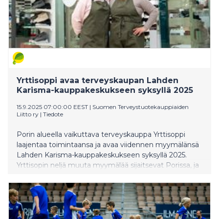
Yrttisoppi avaa terveyskaupan Lahden
Karisma-kauppakeskukseen syksyllä 2025
15.9.2025 07:00:00 EEST
|
Suomen Terveystuotekauppiaiden
Liitto ry
|
Tiedote
Porin alueella vaikuttava terveyskauppa Yrttisoppi
laajentaa toimintaansa ja avaa viidennen myymälänsä
Lahden Karisma-kauppakeskukseen syksyllä 2025.
Yrttisopin neljä muuta myymälää sijaitsevat Porissa, ja
nyt yritys vahvistaa terveyskaupan tarjontaa Päijät-
Hämeessä uudella Lahden myymälällä.