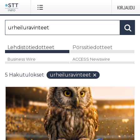
KIRJAUDU
Lehdistötiedotteet
Pörssitiedotteet
Business Wire
ACCESS Newswire
5
Hakutulokset
urheiluravinteet