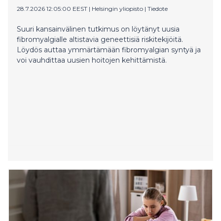
28.7.2026 12:05:00 EEST
|
Helsingin yliopisto
|
Tiedote
Suuri kansainvälinen tutkimus on löytänyt uusia
fibromyalgialle altistavia geneettisiä riskitekijöitä.
Löydös auttaa ymmärtämään fibromyalgian syntyä ja
voi vauhdittaa uusien hoitojen kehittämistä.