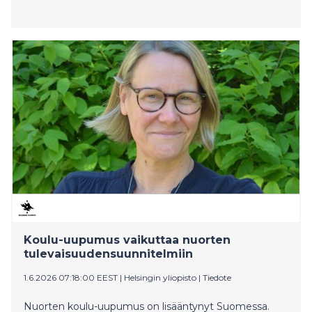
Koulu-uupumus vaikuttaa nuorten
tulevaisuudensuunnitelmiin
1.6.2026 07:18:00 EEST
|
Helsingin yliopisto
|
Tiedote
Nuorten koulu-uupumus on lisääntynyt Suomessa.