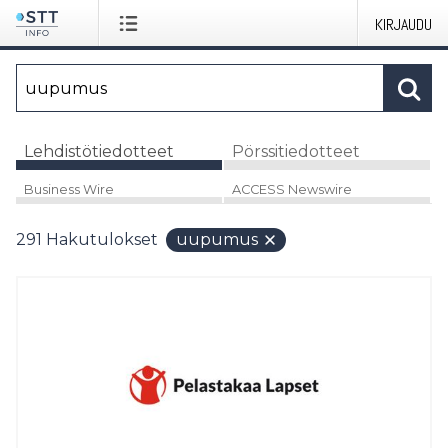
KIRJAUDU
Lehdistötiedotteet
Pörssitiedotteet
Business Wire
ACCESS Newswire
291
Hakutulokset
uupumus