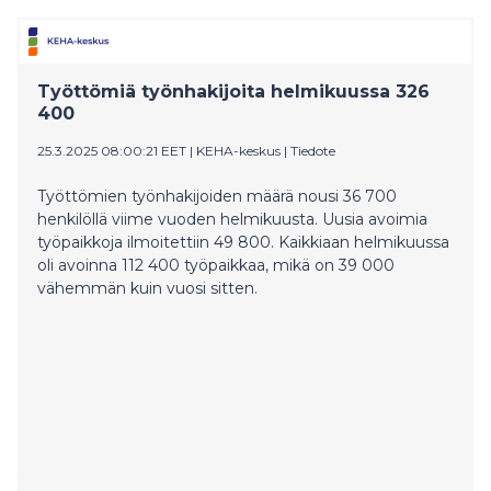
Työttömiä työnhakijoita helmikuussa 326
400
25.3.2025 08:00:21 EET
|
KEHA-keskus
|
Tiedote
Työttömien työnhakijoiden määrä nousi 36 700
henkilöllä viime vuoden helmikuusta. Uusia avoimia
työpaikkoja ilmoitettiin 49 800. Kaikkiaan helmikuussa
oli avoinna 112 400 työpaikkaa, mikä on 39 000
vähemmän kuin vuosi sitten.