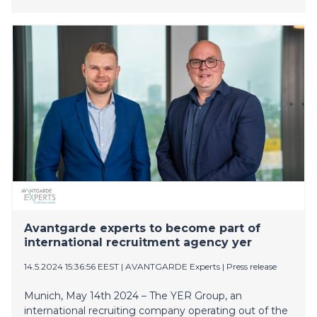
Avantgarde experts to become part of
international recruitment agency yer
14.5.2024 15:36:56 EEST
|
AVANTGARDE Experts
|
Press release
Munich, May 14th 2024 – The YER Group, an
international recruiting company operating out of the