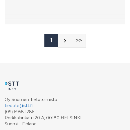
1
>>
Oy Suomen Tietotoimisto
tiedote@stt.fi
(09) 6958 1286
Porkkalankatu 20 A, 00180 HELSINKI
Suomi – Finland