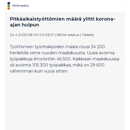
Pitkäaikaistyöttömien määrä ylitti korona-
ajan huipun
24.4.2025 08:00:00 EEST
|
KEHA-keskus
|
Tiedote
Työttömien työnhakijoiden määrä nousi 34 200
henkilöllä viime vuoden maaliskuusta. Uusia avoimia
työpaikkoja ilmoitettiin 46 500. Kaikkiaan maaliskuussa
oli avoinna 105 300 työpaikkaa, mikä on 29 600
vähemmän kuin vuosi sitten.