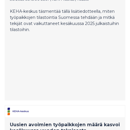
KEHA-keskus täsmentää tällä lisätiedotteella, miten
työpaikkojen tilastointia Suomessa tehdään ja mitkä
tekijät ovat vaikuttaneet kesäkuussa 2025 julkaistuihin
tilastoihin.
Uusien avoimien työpaikkojen määrä kasvoi