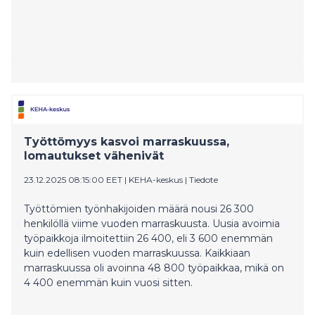
Työttömyys kasvoi marraskuussa,
lomautukset vähenivät
23.12.2025 08:15:00 EET
|
KEHA-keskus
|
Tiedote
Työttömien työnhakijoiden määrä nousi 26 300
henkilöllä viime vuoden marraskuusta. Uusia avoimia
työpaikkoja ilmoitettiin 26 400, eli 3 600 enemmän
kuin edellisen vuoden marraskuussa. Kaikkiaan
marraskuussa oli avoinna 48 800 työpaikkaa, mikä on
4 400 enemmän kuin vuosi sitten.