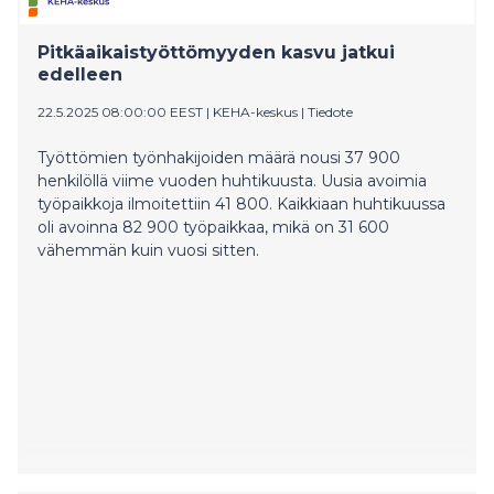
Pitkäaikaistyöttömyyden kasvu jatkui
edelleen
22.5.2025 08:00:00 EEST
|
KEHA-keskus
|
Tiedote
Työttömien työnhakijoiden määrä nousi 37 900
henkilöllä viime vuoden huhtikuusta. Uusia avoimia
työpaikkoja ilmoitettiin 41 800. Kaikkiaan huhtikuussa
oli avoinna 82 900 työpaikkaa, mikä on 31 600
vähemmän kuin vuosi sitten.