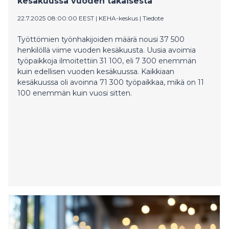
kesäkuussa vuoden takaisesta
22.7.2025 08:00:00 EEST
|
KEHA-keskus
|
Tiedote
Työttömien työnhakijoiden määrä nousi 37 500
henkilöllä viime vuoden kesäkuusta. Uusia avoimia
työpaikkoja ilmoitettiin 31 100, eli 7 300 enemmän
kuin edellisen vuoden kesäkuussa. Kaikkiaan
kesäkuussa oli avoinna 71 300 työpaikkaa, mikä on 11
100 enemmän kuin vuosi sitten.