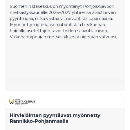
Suomen riistakeskus on myöntänyt Pohjois-Savoon
metsästyskaudelle 2026–2027 yhteensä 2 562 hirven
pyyntilupaa, mikä vastaa viimevuotista lupamäärää.
Myönnetty lupamäärä mahdollistaa hirvikannan
hoidolle asetettujen tavoitteiden saavuttamisen.
Valkohäntäpeuran metsästyksestä pidetään välivuosi.
Hirvieläinten pyyntiluvat myönnetty
Rannikko-Pohjanmaalla