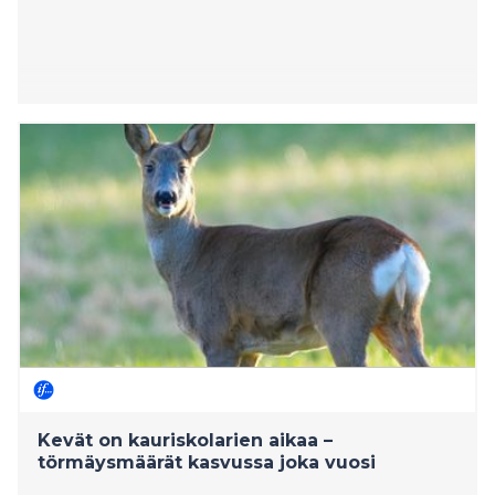
Kevät on kauriskolarien aikaa –
törmäysmäärät kasvussa joka vuosi