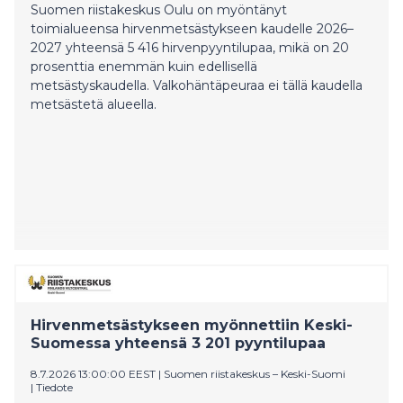
Suomen riistakeskus Oulu on myöntänyt
toimialueensa hirvenmetsästykseen kaudelle 2026–
2027 yhteensä 5 416 hirvenpyyntilupaa, mikä on 20
prosenttia enemmän kuin edellisellä
metsästyskaudella. Valkohäntäpeuraa ei tällä kaudella
metsästetä alueella.
Hirvenmetsästykseen myönnettiin Keski-
Suomessa yhteensä 3 201 pyyntilupaa
8.7.2026 13:00:00 EEST
|
Suomen riistakeskus – Keski-Suomi
|
Tiedote