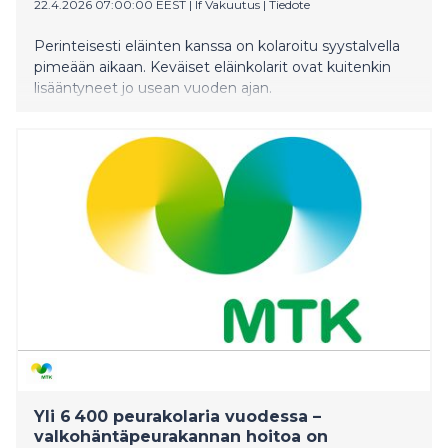
22.4.2026 07:00:00 EEST
|
If Vakuutus
|
Tiedote
Perinteisesti eläinten kanssa on kolaroitu syystalvella
pimeään aikaan. Keväiset eläinkolarit ovat kuitenkin
lisääntyneet jo usean vuoden ajan.
Yli 6 400 peurakolaria vuodessa –
valkohäntäpeurakannan hoitoa on