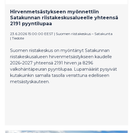
Hirvenmetsästykseen myönnettiin
Satakunnan riistakeskusalueelle yhteensä
2191 pyyntilupaa
23.6.2026 15:00:00 EEST
|
Suomen riistakeskus – Satakunta
|
Tiedote
Suomen riistakeskus on myöntänyt Satakunnan
riistakeskusalueen hirvenmetsästykseen kaudelle
2026–2027 yhteensä 2191 hirven ja 8296
valkohäntäpeuran pyyntilupaa. Lupamäärät pysyivät
kutakuinkin samalla tasolla verrattuna edelliseen
metsästyskauteen.