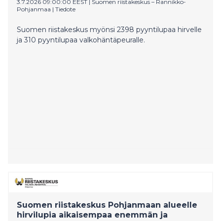
3.7.2026 09:00:00 EEST
|
Suomen riistakeskus – Rannikko-
Pohjanmaa
|
Tiedote
Suomen riistakeskus myönsi 2398 pyyntilupaa hirvelle
ja 310 pyyntilupaa valkohäntäpeuralle.
Suomen riistakeskus Pohjanmaan alueelle
hirvilupia aikaisempaa enemmän ja