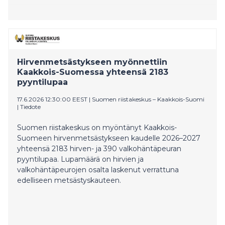
Hirvenmetsästykseen myönnettiin
Kaakkois-Suomessa yhteensä 2183
pyyntilupaa
17.6.2026 12:30:00 EEST
|
Suomen riistakeskus – Kaakkois-Suomi
|
Tiedote
Suomen riistakeskus on myöntänyt Kaakkois-
Suomeen hirvenmetsästykseen kaudelle 2026–2027
yhteensä 2183 hirven- ja 390 valkohäntäpeuran
pyyntilupaa. Lupamäärä on hirvien ja
valkohäntäpeurojen osalta laskenut verrattuna
edelliseen metsästyskauteen.