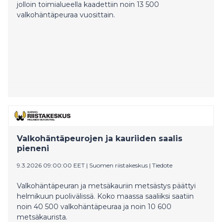
jolloin toimialueella kaadettiin noin 13 500
valkohäntäpeuraa vuosittain.
Valkohäntäpeurojen ja kauriiden saalis
pieneni
9.3.2026 09:00:00 EET
|
Suomen riistakeskus
|
Tiedote
Valkohäntäpeuran ja metsäkauriin metsästys päättyi
helmikuun puolivälissä. Koko maassa saaliiksi saatiin
noin 40 500 valkohäntäpeuraa ja noin 10 600
metsäkaurista.