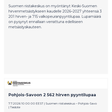
Suomen riistakeskus on myöntänyt Keski-Suomen
hirvenmetsästykseen kaudelle 2026–2027 yhteensä 3
201 hirven- ja 715 valkopeuranpyyntilupaa. Lupamäärä
on pysynyt ennallaan verrattuna edelliseen
metsästyskauteen.
Pohjois-Savoon 2 562 hirven pyyntilupaa
7.7.2026 10:00:00 EEST
|
Suomen riistakeskus – Pohjois-Savo
|
Tiedote