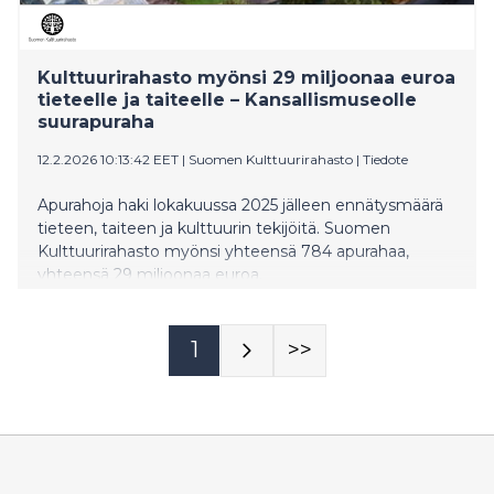
Kulttuurirahasto myönsi 29 miljoonaa euroa
tieteelle ja taiteelle – Kansallismuseolle
suurapuraha
12.2.2026 10:13:42 EET
|
Suomen Kulttuurirahasto
|
Tiedote
Apurahoja haki lokakuussa 2025 jälleen ennätysmäärä
tieteen, taiteen ja kulttuurin tekijöitä. Suomen
Kulttuurirahasto myönsi yhteensä 784 apurahaa,
yhteensä 29 miljoonaa euroa.
1
>>