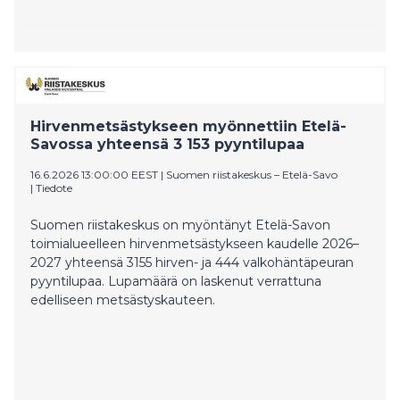
Hirvenmetsästykseen myönnettiin Etelä-
Savossa yhteensä 3 153 pyyntilupaa
16.6.2026 13:00:00 EEST
|
Suomen riistakeskus – Etelä-Savo
|
Tiedote
Suomen riistakeskus on myöntänyt Etelä-Savon
toimialueelleen hirvenmetsästykseen kaudelle 2026–
2027 yhteensä 3155 hirven- ja 444 valkohäntäpeuran
pyyntilupaa. Lupamäärä on laskenut verrattuna
edelliseen metsästyskauteen.