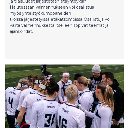
ja tilaisuudet järjestetään etäyhteyksin.
Halutessaan valmennukseen voi osallistua
myös yhteistyökumppaneiden
tiloissa järjestetyissä etäkatsomoissa. Osallistuja voi
valita valmennuksesta itselleen sopivat teemat ja
ajankohdat.