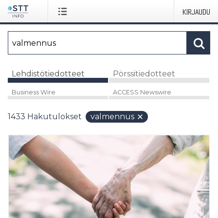
KIRJAUDU
Lehdistötiedotteet
Pörssitiedotteet
Business Wire
ACCESS Newswire
1433
Hakutulokset
valmennus