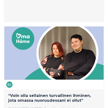
“Voin olla sellainen turvallinen ihminen,
jota omassa nuoruudessani ei ollut”