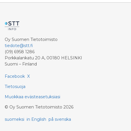
Oy Suomen Tietotoimisto
tiedote@stt.fi
(09) 6958 1286
Porkkalankatu 20 A, 00180 HELSINKI
Suomi – Finland
Facebook
X
Tietosuoja
Muokkaa evästeasetuksiasi
©
Oy Suomen Tietotoimisto
2026
suomeksi
in English
på svenska