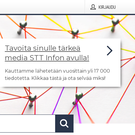
KIRJAUDU
Tavoita sinulle tärkeä
media STT Infon avulla!
Kauttamme lähetetään vuosittain yli 17 000
tiedotetta. Klikkaa tästä ja ota selvää miksi!