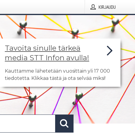
KIRJAUDU
Tavoita sinulle tärkeä
media STT Infon avulla!
Kauttamme lähetetään vuosittain yli 17 000
tiedotetta. Klikkaa tästä ja ota selvää miksi!