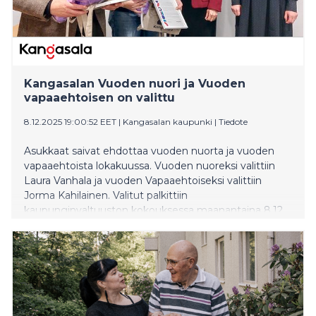
Kangasalan Vuoden nuori ja Vuoden
vapaaehtoisen on valittu
8.12.2025 19:00:52 EET
|
Kangasalan kaupunki
|
Tiedote
Asukkaat saivat ehdottaa vuoden nuorta ja vuoden
vapaaehtoista lokakuussa. Vuoden nuoreksi valittiin
Laura Vanhala ja vuoden Vapaaehtoiseksi valittiin
Jorma Kahilainen. Valitut palkittiin
kaupunginvaltuuston kokouksessa maanantaina 8.12.