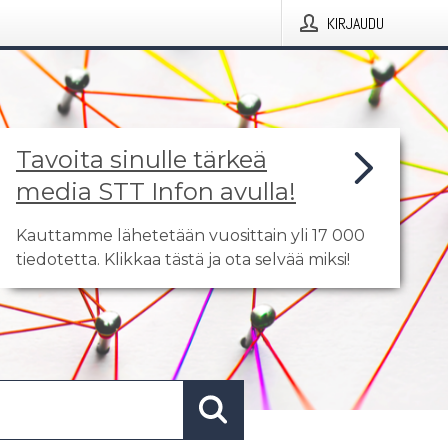
KIRJAUDU
Tavoita sinulle tärkeä
media STT Infon avulla!
Kauttamme lähetetään vuosittain yli 17 000
tiedotetta. Klikkaa tästä ja ota selvää miksi!