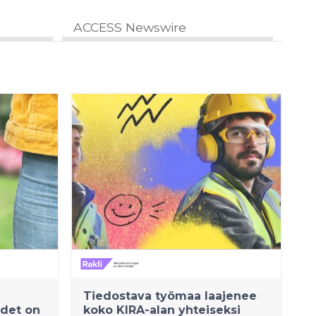
ACCESS Newswire
Tiedostava työmaa laajenee
udet on
koko KIRA-alan yhteiseksi