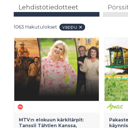
Lehdistötiedotteet
Pörssi
1063
Hakutulokset
vappu
MTV:n elokuun kärkitärpit:
Pakaste
Tanssii Tähtien Kanssa,
käynnis