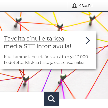
KIRJAUDU
Tavoita sinulle tärkeä
media STT Infon avulla!
Kauttamme lähetetään vuosittain yli 17 000
tiedotetta. Klikkaa tästä ja ota selvää miksi!