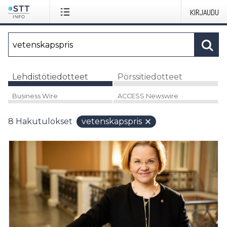
KIRJAUDU
Lehdistötiedotteet
Pörssitiedotteet
Business Wire
ACCESS Newswire
8
Hakutulokset
vetenskapspris