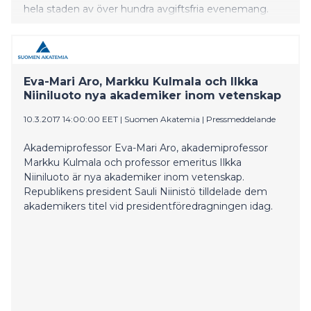
hela staden av över hundra avgiftsfria evenemang.
Eva-Mari Aro, Markku Kulmala och Ilkka
Niiniluoto nya akademiker inom vetenskap
10.3.2017 14:00:00 EET
|
Suomen Akatemia
|
Pressmeddelande
Akademiprofessor Eva-Mari Aro, akademiprofessor
Markku Kulmala och professor emeritus Ilkka
Niiniluoto är nya akademiker inom vetenskap.
Republikens president Sauli Niinistö tilldelade dem
akademikers titel vid presidentföredragningen idag.