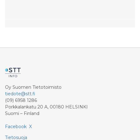
Oy Suomen Tietotoimisto
tiedote@stt.fi
(09) 6958 1286
Porkkalankatu 20 A, 00180 HELSINKI
Suomi – Finland
Facebook
X
Tietosuoja