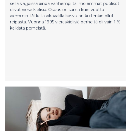
sellaisia, joissa ainoa vanhempi tai molemmat puolisot
olivat vieraskielisiä. Osuus on sama kuin vuotta
aiemmin. Pitkällä aikavälillä kasvu on kuitenkin ollut
reipasta. Vuonna 1995 vieraskielisiä perheitä oli vain 1 %
kaikista perheistä.