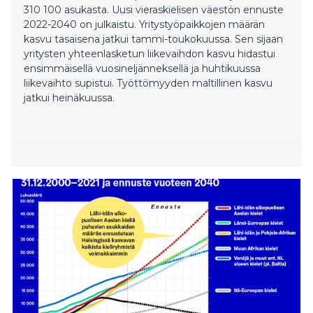
310 100 asukasta. Uusi vieraskielisen väestön ennuste
2022-2040 on julkaistu. Yritystyöpaikkojen määrän
kasvu tasaisena jatkui tammi-toukokuussa. Sen sijaan
yritysten yhteenlasketun liikevaihdon kasvu hidastui
ensimmäisellä vuosineljänneksellä ja huhtikuussa
liikevaihto supistui. Työttömyyden maltillinen kasvu
jatkui heinäkuussa.