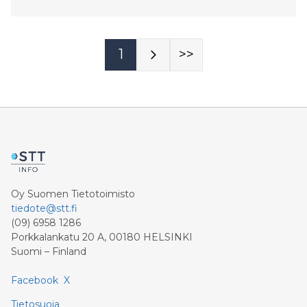
1
>>
Oy Suomen Tietotoimisto
tiedote@stt.fi
(09) 6958 1286
Porkkalankatu 20 A, 00180 HELSINKI
Suomi – Finland
Facebook
X
Tietosuoja