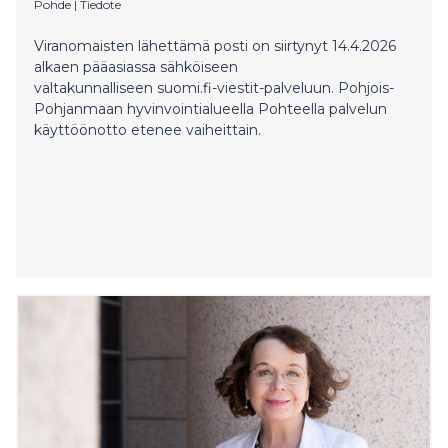
Pohde
|
Tiedote
Viranomaisten lähettämä posti on siirtynyt 14.4.2026
alkaen pääasiassa sähköiseen
valtakunnalliseen suomi.fi-viestit-palveluun. Pohjois-
Pohjanmaan hyvinvointialueella Pohteella palvelun
käyttöönotto etenee vaiheittain.