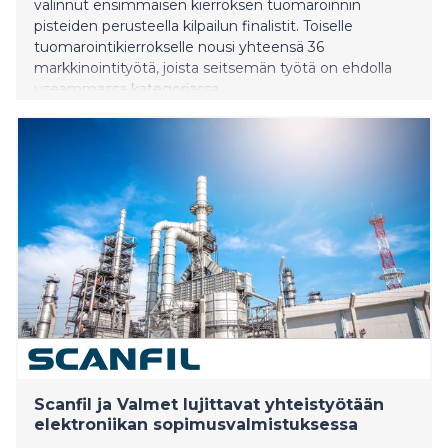
valinnut ensimmäisen kierroksen tuomaroinnin
pisteiden perusteella kilpailun finalistit. Toiselle
tuomarointikierrokselle nousi yhteensä 36
markkinointityötä, joista seitsemän työtä on ehdolla
useammassa kategoriassa.
Scanfil ja Valmet lujittavat yhteistyötään
elektroniikan sopimusvalmistuksessa