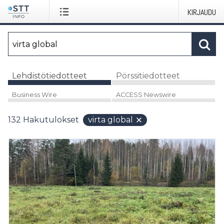
KIRJAUDU
Lehdistötiedotteet
Pörssitiedotteet
Business Wire
ACCESS Newswire
132
Hakutulokset
virta global