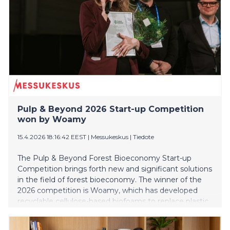
Pulp & Beyond 2026 Start-up Competition
won by Woamy
15.4.2026 18:16:42 EEST
|
Messukeskus
|
Tiedote
The Pulp & Beyond Forest Bioeconomy Start-up
Competition brings forth new and significant solutions
in the field of forest bioeconomy. The winner of the
2026 competition is Woamy, which has developed
recyclable cellulose-based biofoams to replace plastic
foams in protective packaging.