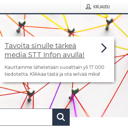
KIRJAUDU
Tavoita sinulle tärkeä
media STT Infon avulla!
Kauttamme lähetetään vuosittain yli 17 000
tiedotetta. Klikkaa tästä ja ota selvää miksi!