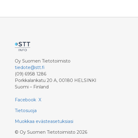
Oy Suomen Tietotoimisto
tiedote@stt.fi
(09) 6958 1286
Porkkalankatu 20 A, 00180 HELSINKI
Suomi – Finland
Facebook
X
Tietosuoja
Muokkaa evästeasetuksiasi
©
Oy Suomen Tietotoimisto
2026