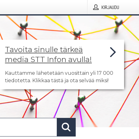
KIRJAUDU
Tavoita sinulle tärkeä
media STT Infon avulla!
Kauttamme lähetetään vuosittain yli 17 000
tiedotetta. Klikkaa tästä ja ota selvää miksi!