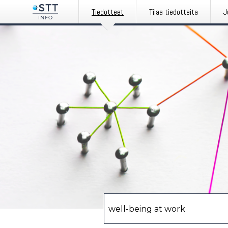
Tiedotteet
Tilaa tiedotteita
J