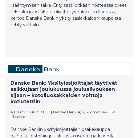
lisääntymisen takia. Erityisesti pitkään nosteessa olleet
teknologiaosakkeet olivat myyntilistojen kärjessä,
kertoo Danske Bankin yksityisasiakkaiden kaupoista
tehty vertailu.
Danske Bank: Yksityissijoittajat täyttivät
salkkujaan joulukuussa joulusiivouksen
sijaan – kotoiluosakkeiden voittoja
kotiutettiin
4.1.2022 15:00:00 EET
|
Danske Bank A/S, Suomen sivuliike
|
Tiedote
Danske Bankin yksityissijoittajien osakekauppa
painottui ostoihin joulukuussa useilla markkinoilla.