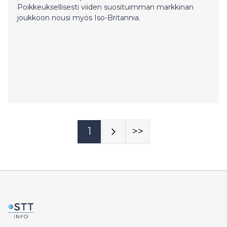
Poikkeuksellisesti viiden suosituimman markkinan
joukkoon nousi myös Iso-Britannia.
1
>>